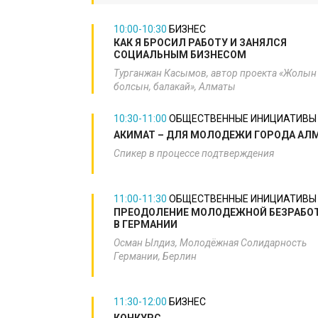
10:00-10:30
БИЗНЕС
​КАК Я БРОСИЛ РАБОТУ И ЗАНЯЛСЯ
СОЦИАЛЬНЫМ БИЗНЕСОМ
Турганжан Касымов, автор проекта «Жолын
болсын, балакай», Алматы​
10:30-11:00
ОБЩЕСТВЕННЫЕ ИНИЦИАТИВЫ
​АКИМАТ – ДЛЯ МОЛОДЕЖИ ГОРОДА АЛ
Спикер в процессе подтверждения​
11:00-11:30
ОБЩЕСТВЕННЫЕ ИНИЦИАТИВЫ
ПРЕОДОЛЕНИЕ МОЛОДЕЖНОЙ БЕЗРАБО
В ГЕРМАНИИ
Осман Ылдиз, Молодёжная Солидарность
Германии, Берлин
11:30-12:00
БИЗНЕС
КОНКУРС