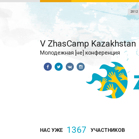
2012
V ZhasCamp Kazakhstan
Молодежная [не] конференция
1367
НАС УЖЕ
УЧАСТНИКОВ