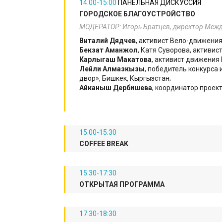
14:00-15:00
​ПАНЕЛЬНАЯ ДИСКУССИЯ
ГОРОДСКОЕ БЛАГОУСТРОЙСТВО
МОДЕРАТОР: Игорь Братцев, директор Межд
Виталий Дядчев
, активист Вело-движения
Бекзат Аманжол
, Катя Суворова, активис
Карлыгаш Макатова
, активист движения
Лейли Алмазкызы
, победитель конкурса 
двор», Бишкек, Кыргызстан;
Айканыш Дербишева
, координатор проек
15:00-15:30
COFFEE BREAK
15:30-17:30
ОТКРЫТАЯ ПРОГРАММА
17:30-18:30