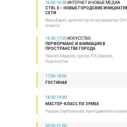
16:00-16:30
ИНТЕРНЕТ И НОВЫЕ МЕДИА
​CTRL S – НОВЫЕ ГОРОДСКИЕ ИНИЦИАТИ
СЕТИ
Иван Барис, архитектор со-организатор Ctrl 
Алматы​
16:30-17:00
ИСКУССТВО
​ПЕРФОРМАНС И АНИМАЦИЯ В
ПРОСТРАНСТВЕ ГОРОДА
Чингиз Айдаров, группа 705, Бишкек,
Кыргызстан​
17:00-18:00
ГОСТИНАЯ
18:00-19:00
МАСТЕР-КЛАСС ПО ЗУМБЕ
Раушан Сарбалинова, преподаватель социа
20:00-21:00